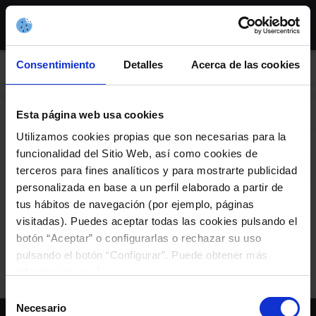
Skip
to
content
Consentimiento
Detalles
Acerca de las cookies
AGENDA
Esta página web usa cookies
Utilizamos cookies propias que son necesarias para la
funcionalidad del Sitio Web, así como cookies de
Firma Renovación
terceros para fines analíticos y para mostrarte publicidad
Felipe Miñambres
personalizada en base a un perfil elaborado a partir de
tus hábitos de navegación (por ejemplo, páginas
visitadas). Puedes aceptar todas las cookies pulsando el
botón “Aceptar” o configurarlas o rechazar su uso
Evento RC Celta
pulsando el botón “Configurar”. Puede obtener más
información
aquí
.
Selección
Necesario
de